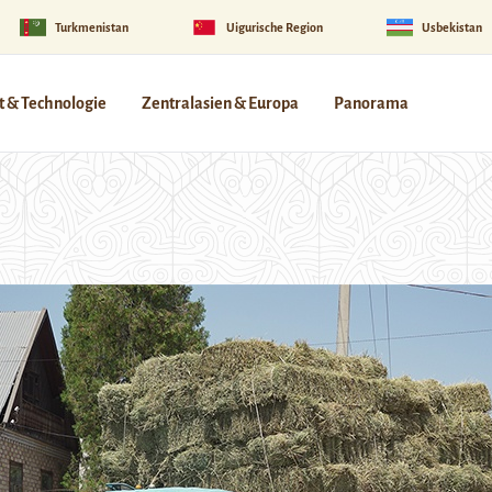
Turkmenistan
Uigurische Region
Usbekistan
 & Technologie
Zentralasien & Europa
Panorama