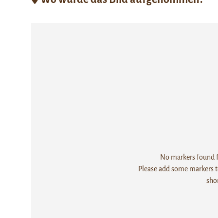
No markers found fo
Please add some markers to
sho