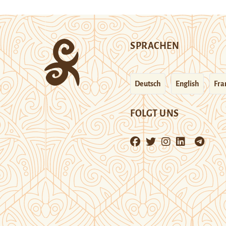
SPRACHEN
Deutsch
English
Fra
FOLGT UNS