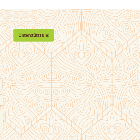
Unterstützt uns
n