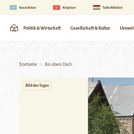
Kasachstan
Kirgistan
Tadschikistan
Politik & Wirtschaft
Gesellschaft & Kultur
Umwelt
Startseite
Bis übers Dach
Bild des Tages