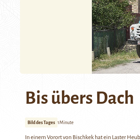
Bis übers Dach
Bild des Tages
1Minute
In einem Vorort von Bischkek hat ein Laster Heub