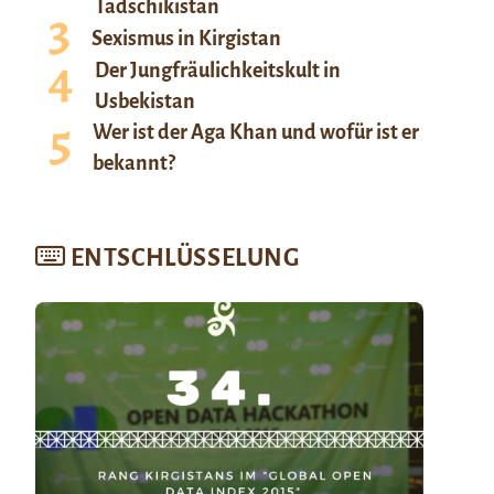
Tadschikistan
Sexismus in Kirgistan
Der Jungfräulichkeitskult in
Usbekistan
Wer ist der Aga Khan und wofür ist er
bekannt?
ENTSCHLÜSSELUNG