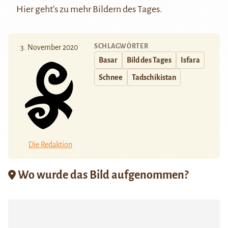
Hier
geht’s zu mehr Bildern des Tages.
SCHLAGWÖRTER
3. November 2020
Basar
Bild des Tages
Isfara
Schnee
Tadschikistan
Die Redaktion
Wo wurde das Bild aufgenommen?