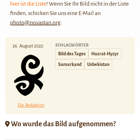
hier ist die Liste
! Wenn Sie Ihr Bild nicht in der Liste
finden, schicken Sie uns eine E-Mail an
photo@novastan.org
.
SCHLAGWÖRTER
26. August 2022
Bild des Tages
Hazrat-Hyzyr
Samarkand
Usbekistan
Die Redaktion
Wo wurde das Bild aufgenommen?