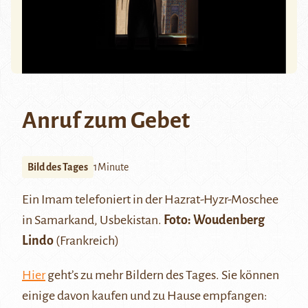
Anruf zum Gebet
Bild des Tages
1Minute
Ein Imam telefoniert in der Hazrat-Hyzr-Moschee
in Samarkand, Usbekistan.
Foto:
Woudenberg
Lind
o
(Frankreich)
Hier
geht’s zu mehr Bildern des Tages. Sie können
einige davon kaufen und zu Hause empfangen: