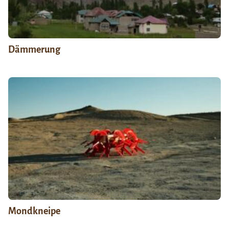
Dämmerung
Mondkneipe