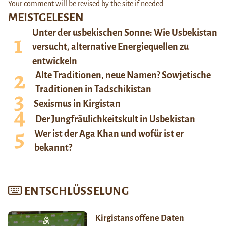
Your comment will be revised by the site if needed.
MEISTGELESEN
Unter der usbekischen Sonne: Wie Usbekistan
versucht, alternative Energiequellen zu
entwickeln
Alte Traditionen, neue Namen? Sowjetische
Traditionen in Tadschikistan
Sexismus in Kirgistan
Der Jungfräulichkeitskult in Usbekistan
Wer ist der Aga Khan und wofür ist er
bekannt?
ENTSCHLÜSSELUNG
Kirgistans offene Daten