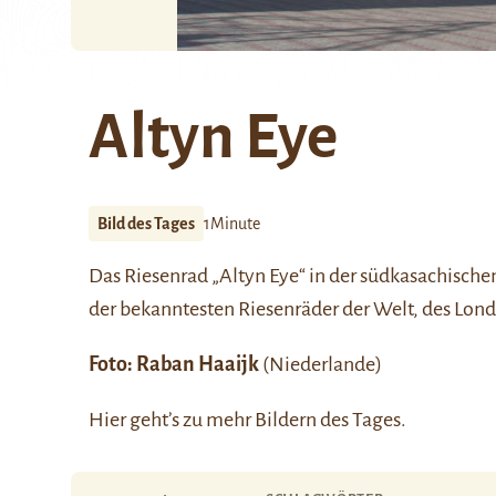
Altyn Eye
Bild des Tages
1Minute
Das Riesenrad „Altyn Eye“ in der südkasachische
der bekanntesten Riesenräder der Welt, des
Lond
Foto:
Raban Haaijk
(Niederlande)
Hier
geht’s zu mehr Bildern des Tages.