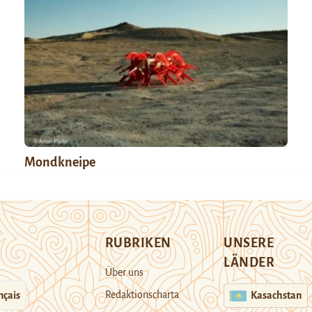
Mondkneipe
RUBRIKEN
UNSERE
LÄNDER
Über uns
Redaktionscharta
nçais
Kasachstan