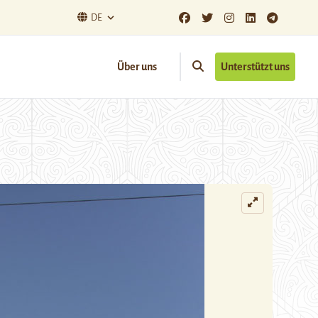
DE
Über uns
Unterstützt uns