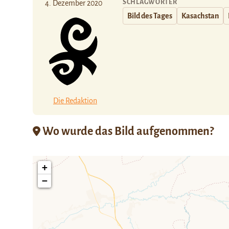
SCHLAGWÖRTER
4. Dezember 2020
Bild des Tages
Kasachstan
Die Redaktion
Wo wurde das Bild aufgenommen?
+
−