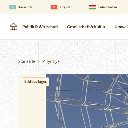
Kasachstan
Kirgistan
Tadschikistan
Politik & Wirtschaft
Gesellschaft & Kultur
Umwelt
Startseite
Altyn Eye
Bild des Tages