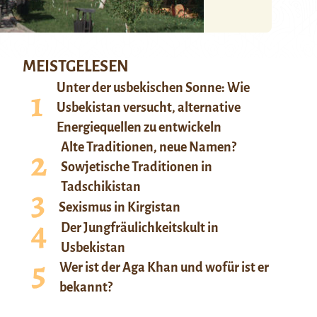
MEISTGELESEN
Unter der usbekischen Sonne: Wie
Usbekistan versucht, alternative
Energiequellen zu entwickeln
Alte Traditionen, neue Namen?
Sowjetische Traditionen in
Tadschikistan
Sexismus in Kirgistan
Der Jungfräulichkeitskult in
Usbekistan
Wer ist der Aga Khan und wofür ist er
bekannt?