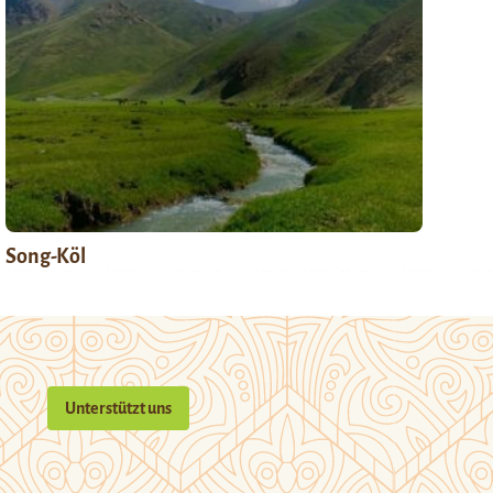
Song-Köl
Unterstützt uns