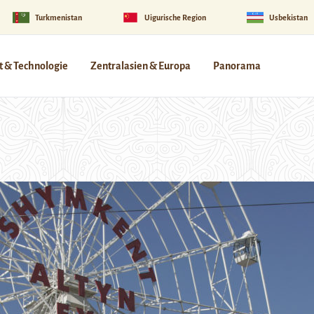
Turkmenistan
Uigurische Region
Usbekistan
 & Technologie
Zentralasien & Europa
Panorama