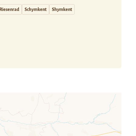
Riesenrad
Schymkent
Shymkent