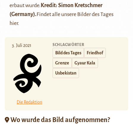
erbaut wurde.
Kredit: Simon Kretschmer
(Germany).
Findet alle unsere Bilder des Tages
hier
.
SCHLAGWÖRTER
3. Juli 2021
Bild des Tages
Friedhof
Grenze
Gyaur Kala
Usbekistan
Die Redaktion
Wo wurde das Bild aufgenommen?