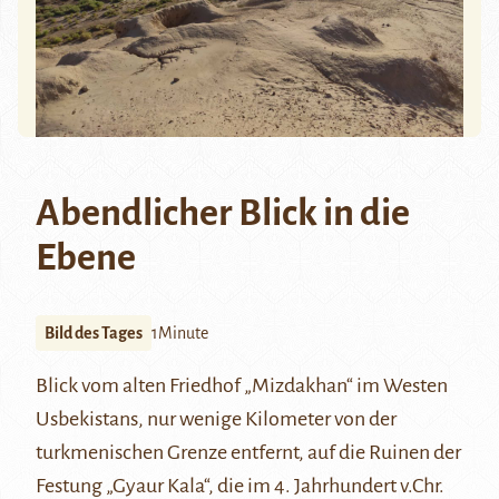
Abendlicher Blick in die
Ebene
Bild des Tages
1Minute
Blick vom alten Friedhof „Mizdakhan“ im Westen
Usbekistans, nur wenige Kilometer von der
turkmenischen Grenze entfernt, auf die Ruinen der
Festung „Gyaur Kala“, die im 4. Jahrhundert v.Chr.