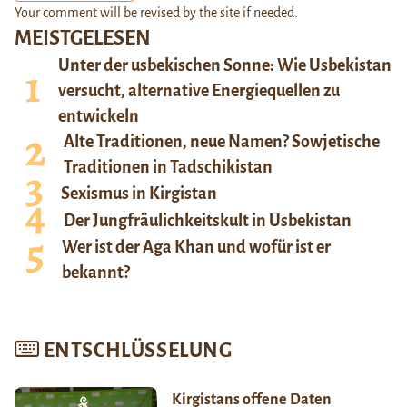
Your comment will be revised by the site if needed.
MEISTGELESEN
Unter der usbekischen Sonne: Wie Usbekistan
versucht, alternative Energiequellen zu
entwickeln
Alte Traditionen, neue Namen? Sowjetische
Traditionen in Tadschikistan
Sexismus in Kirgistan
Der Jungfräulichkeitskult in Usbekistan
Wer ist der Aga Khan und wofür ist er
bekannt?
ENTSCHLÜSSELUNG
Kirgistans offene Daten