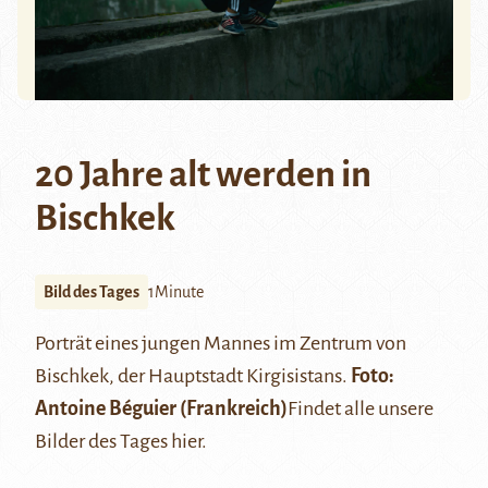
20 Jahre alt werden in
Bischkek
Bild des Tages
1Minute
Porträt eines jungen Mannes im Zentrum von
Bischkek, der Hauptstadt Kirgisistans.
Foto:
Antoine Béguier
(Frankreich)
Findet alle unsere
Bilder des Tages
hier
.