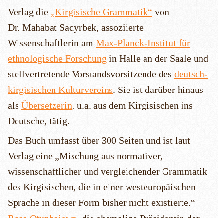
Verlag die
„Kirgisische Grammatik“
von
Dr. Mahabat Sadyrbek, assoziierte
Wissenschaftlerin am
Max-Planck-Institut für
ethnologische Forschung
in Halle an der Saale und
stellvertretende Vorstandsvorsitzende des
deutsch-
kirgisischen Kulturvereins
. Sie ist darüber hinaus
als
Überse
tzerin
, u.a. aus dem Kirgisischen ins
Deutsche, tätig.
Das Buch umfasst über 300 Seiten und ist laut
Verlag eine „Mischung aus normativer,
wissenschaftlicher und vergleichender Grammatik
des Kirgisischen, die in einer westeuropäischen
Sprache in dieser Form bisher nicht existierte.“