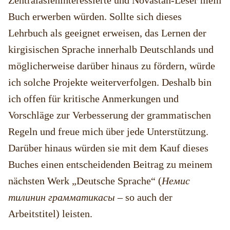
Zentralasieninteressierte und Novastan-Leser mein
Buch erwerben würden. Sollte sich dieses
Lehrbuch als geeignet erweisen, das Lernen der
kirgisischen Sprache innerhalb Deutschlands und
möglicherweise darüber hinaus zu fördern, würde
ich solche Projekte weiterverfolgen. Deshalb bin
ich offen für kritische Anmerkungen und
Vorschläge zur Verbesserung der grammatischen
Regeln und freue mich über jede Unterstützung.
Darüber hinaus würden sie mit dem Kauf dieses
Buches einen entscheidenden Beitrag zu meinem
nächsten Werk „Deutsche Sprache“ (
Немис
тилинин грамматикасы
– so auch der
Arbeitstitel) leisten.