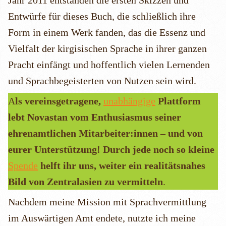
Jahr 2011 entstanden die ersten Skizzen und
Entwürfe für dieses Buch, die schließlich ihre
Form in einem Werk fanden, das die Essenz und
Vielfalt der kirgisischen Sprache in ihrer ganzen
Pracht einfängt und hoffentlich vielen Lernenden
und Sprachbegeisterten von Nutzen sein wird.
A
ls vereinsgetragene,
unabhängige
Plattform
lebt Novastan vom Enthusiasmus seiner
ehrenamtlichen Mitarbeiter:innen – und von
eurer Unterstützung! Durch jede noch so kleine
Spende
helft ihr uns, weiter ein realitätsnahes
Bild von Zentralasien zu vermitteln
.
Nachdem meine Mission mit Sprachvermittlung
im Auswärtigen Amt endete, nutzte ich meine