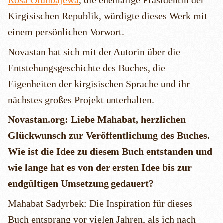
Rosa Otunbajewa
, die ehemalige Präsidentin der
Kirgisischen Republik, würdigte dieses Werk mit
einem persönlichen Vorwort.
Novastan hat sich mit der Autorin über die
Entstehungsgeschichte des Buches, die
Eigenheiten der kirgisischen Sprache und ihr
nächstes großes Projekt unterhalten.
Novastan.org: Liebe Mahabat, herzlichen
Glückwunsch zur Veröffentlichung des Buches.
Wie ist die Idee zu diesem Buch entstanden und
wie lange hat es von der ersten Idee bis zur
endgültigen Umsetzung gedauert?
Mahabat Sadyrbek: Die Inspiration für dieses
Buch entsprang vor vielen Jahren, als ich nach